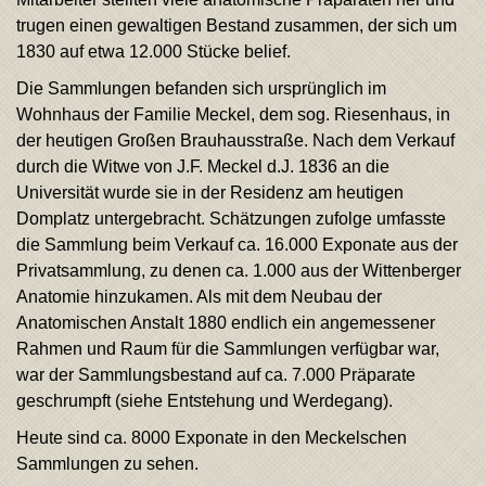
trugen einen gewaltigen Bestand zusammen, der sich um
1830 auf etwa 12.000 Stücke belief.
Die Sammlungen befanden sich ursprünglich im
Wohnhaus der Familie Meckel, dem sog. Riesenhaus, in
der heutigen Großen Brauhausstraße. Nach dem Verkauf
durch die Witwe von J.F. Meckel d.J. 1836 an die
Universität wurde sie in der Residenz am heutigen
Domplatz untergebracht. Schätzungen zufolge umfasste
die Sammlung beim Verkauf ca. 16.000 Exponate aus der
Privatsammlung, zu denen ca. 1.000 aus der Wittenberger
Anatomie hinzukamen. Als mit dem Neubau der
Anatomischen Anstalt 1880 endlich ein angemessener
Rahmen und Raum für die Sammlungen verfügbar war,
war der Sammlungsbestand auf ca. 7.000 Präparate
geschrumpft (siehe Entstehung und Werdegang).
Heute sind ca. 8000 Exponate in den Meckelschen
Sammlungen zu sehen.