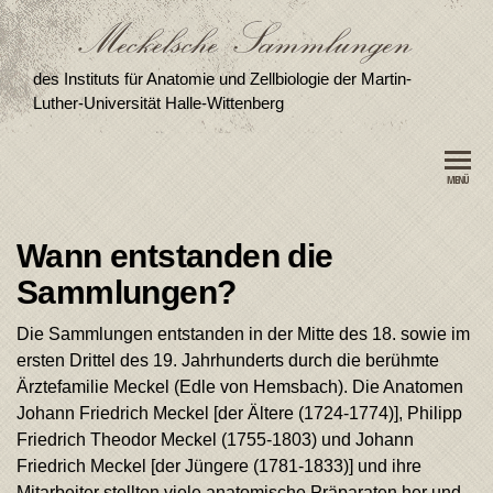
des Instituts für Anatomie und Zellbiologie der Martin-
Luther-Universität Halle-Wittenberg
MENÜ
Wann entstanden die
Sammlungen?
Die Sammlungen entstanden in der Mitte des 18. sowie im
ersten Drittel des 19. Jahrhunderts durch die berühmte
Ärztefamilie Meckel (Edle von Hemsbach). Die Anatomen
Johann Friedrich Meckel [der Ältere (1724-1774)], Philipp
Friedrich Theodor Meckel (1755-1803) und Johann
Friedrich Meckel [der Jüngere (1781-1833)] und ihre
Mitarbeiter stellten viele anatomische Präparaten her und