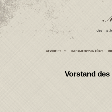
des Insti
GESCHICHTE
INFORMATIVES IN KÜRZE
DI
Vorstand des