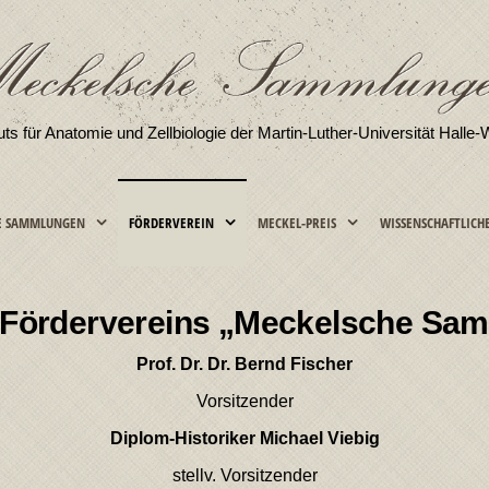
tuts für Anatomie und Zellbiologie der Martin-Luther-Universität Halle-
E SAMMLUNGEN
FÖRDERVEREIN
MECKEL-PREIS
WISSENSCHAFTLICH
 Fördervereins „Meckelsche Sam
Prof. Dr. Dr. Bernd Fischer
Vorsitzender
Diplom-Historiker Michael Viebig
stellv. Vorsitzender