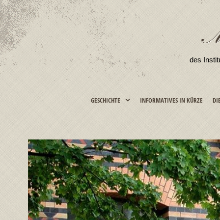
des Insti
GESCHICHTE
INFORMATIVES IN KÜRZE
DI