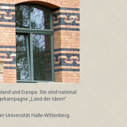
d und Europa. Sie sind national
agekampagne „Land der Ideen“
r-Universität Halle-Wittenberg.