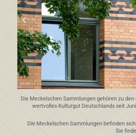
Die Meckelschen Sammlungen gehören zu den u
wertvolles Kulturgut Deutschlands seit Ju
Die Meckelschen Sammlungen befinden sich im 
Sie find