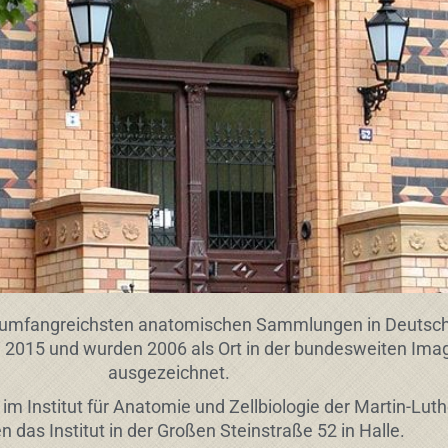
mfangreichsten anatomischen Sammlungen in Deutschlan
ni 2015 und wurden 2006 als Ort in der bundesweiten Im
ausgezeichnet.
Institut für Anatomie und Zellbiologie der Martin-Luthe
en das Institut in der Großen Steinstraße 52 in Halle.