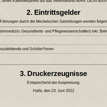
.02. eines Kalenderjahres auf das Vereinskonto IBAN: DE55 800
2. Eintrittsgelder
 Führungen durch die Meckelschen Sammlungen werden folgende
ahnmedizin; Gesundheits- und Pflegewissenschaften) inkl. Bet
Auszubildende und Schüler*innen
3. Druckerzeugnisse
Entsprechend der Auspreisung.
Halle, den 23. Juni 2022