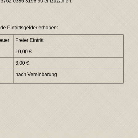
5 3762 0386 3196 90 einzuzahlen.
 Eintrittsgelder erhoben:
reuer
Freier Eintritt
10,00 €
3,00 €
nach Vereinbarung